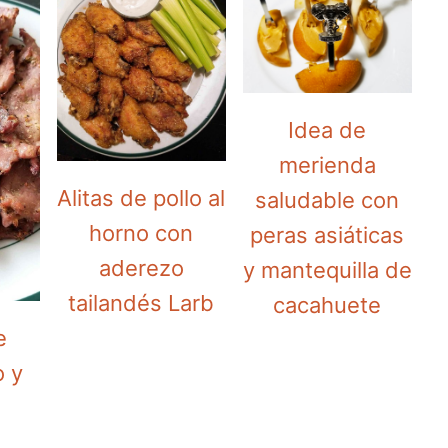
Idea de
merienda
Alitas de pollo al
saludable con
horno con
peras asiáticas
aderezo
y mantequilla de
tailandés Larb
cacahuete
e
o y