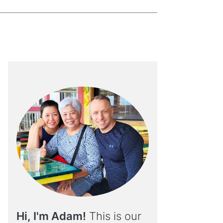
Hi, I'm Adam!
This is our