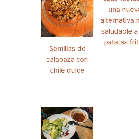
una nuev
alternativa
saludable a
patatas fri
Semillas de
calabaza con
chile dulce