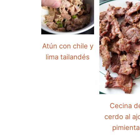
Atún con chile y
lima tailandés
Cecina d
cerdo al aj
pimienta