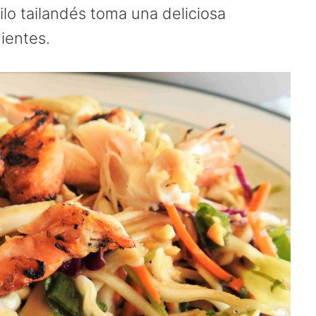
ilo tailandés toma una deliciosa
dientes.