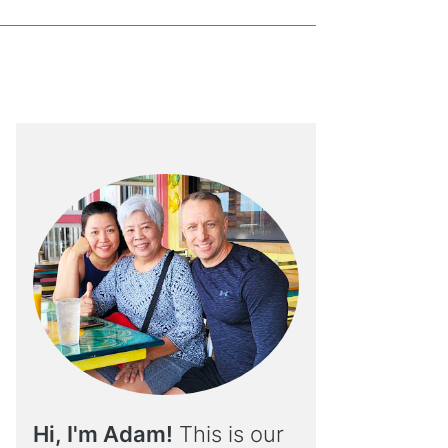
Hi, I'm Adam!
This is our