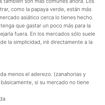
os también son más comunes ahora. Los
ntrar, como la papaya verde, están más
mercado asiático cerca lo tienes hecho.
e tenga que gastar un poco más para la
jarla fuera. En los mercados sólo suele
de la simplicidad, iré directamente a la
da menos el aderezo. (zanahorias y
, básicamente, si su mercado no tiene
ada