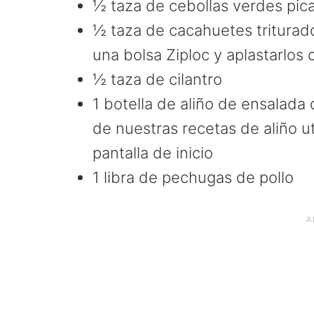
½ taza de cebollas verdes pic
½ taza de cacahuetes triturad
una bolsa Ziploc y aplastarlos 
½ taza de cilantro
1 botella de aliño de ensalada d
de nuestras recetas de aliño u
pantalla de inicio
1 libra de pechugas de pollo