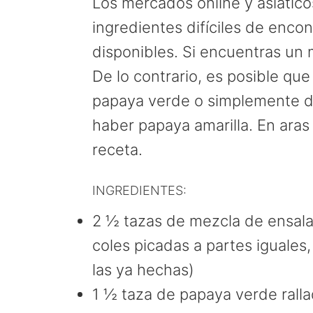
Los mercados online y asiátic
ingredientes difíciles de enco
disponibles. Si encuentras un 
De lo contrario, es posible qu
papaya verde o simplemente de
haber papaya amarilla. En aras 
receta.
INGREDIENTES:
2 ½ tazas de mezcla de ensala
coles picadas a partes iguales
las ya hechas)
1 ½ taza de papaya verde rall