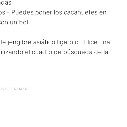
adas
os - Puedes poner los cacahuetes en
con un bol
e jengibre asiático ligero o utilice una
tilizando el cuadro de búsqueda de la