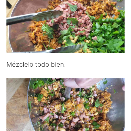
Mézclelo todo bien.