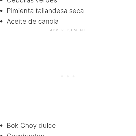
Pimienta tailandesa seca
Aceite de canola
Bok Choy dulce
Cacahuetes