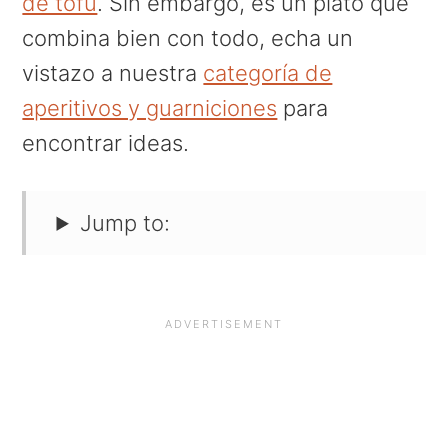
de tofu
. Sin embargo, es un plato que
combina bien con todo, echa un
vistazo a nuestra
categoría de
aperitivos y guarniciones
para
encontrar ideas.
Jump to: