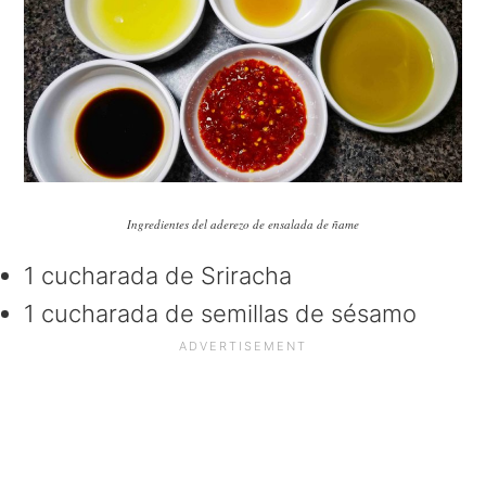
Ingredientes del aderezo de ensalada de ñame
1 cucharada de Sriracha
1 cucharada de semillas de sésamo