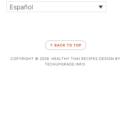
Español
↑ BACK TO TOP
COPYRIGHT © 2026 ·HEALTHY THAI RECIPES·DESIGN BY
TECHUPGRADE.INFO·