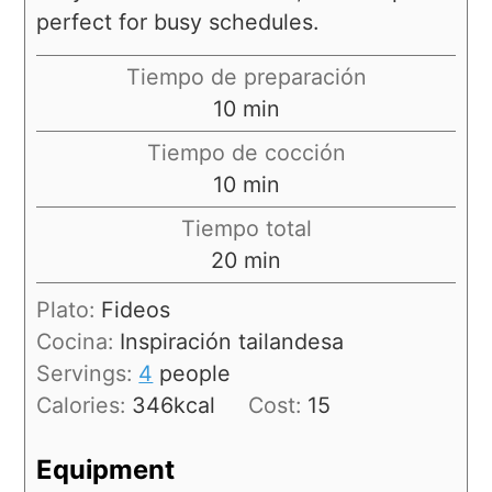
perfect for busy schedules.
Tiempo de preparación
10
min
Tiempo de cocción
10
min
Tiempo total
20
min
Plato:
Fideos
Cocina:
Inspiración tailandesa
Servings:
4
people
Calories:
346
kcal
Cost:
15
Equipment