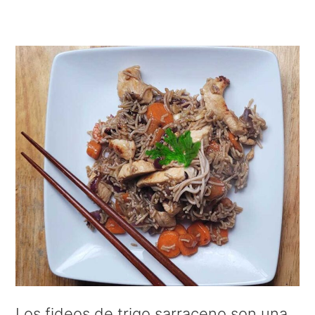
Los fideos de trigo sarraceno son una