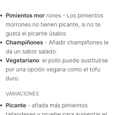
Pimientos mor
rones - Los pimientos
morrones no tienen picante, si no te
gusta el picante úsalos.
Champiñones
- Añadir champiñones le
da un sabor salado.
Vegetariano
: el pollo puede sustituirse
por una opción vegana como el tofu
duro.
VARIACIONES
Picante
- añada más pimientos
tailandeses y pruebe para aumentar el