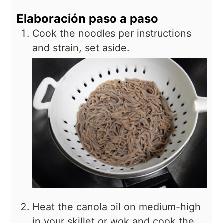
Elaboración paso a paso
Cook the noodles per instructions
and strain, set aside.
Heat the canola oil on medium-high
in your skillet or wok and cook the