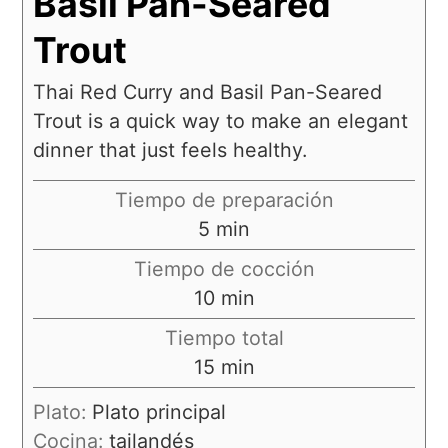
Basil Pan-Seared
Trout
Thai Red Curry and Basil Pan-Seared
Trout is a quick way to make an elegant
dinner that just feels healthy.
Tiempo de preparación
5
min
Tiempo de cocción
10
min
Tiempo total
15
min
Plato:
Plato principal
Cocina:
tailandés