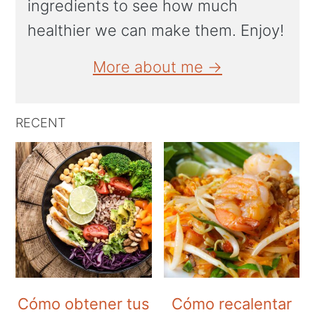
ingredients to see how much
healthier we can make them. Enjoy!
More about me →
RECENT
Cómo obtener tus
Cómo recalentar