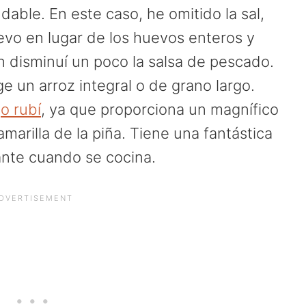
able. En este caso, he omitido la sal,
evo en lugar de los huevos enteros y
 disminuí un poco la salsa de pescado.
ge un arroz integral o de grano largo.
jo rubí
, ya que proporciona un magnífico
marilla de la piña. Tiene una fantástica
ante cuando se cocina.