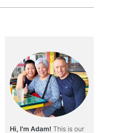
Hi, I'm Adam!
This is our