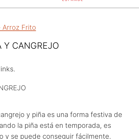
Arroz Frito
A Y CANGREJO
links.
ANGREJO
cangrejo y piña es una forma festiva de
ando la piña está en temporada, es
o y se puede conseguir fácilmente.