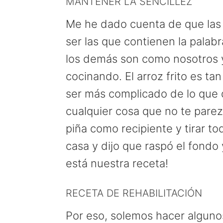
MANTENER LA SENCILLEZ
Me he dado cuenta de que las 
ser las que contienen la palabr
los demás son como nosotros y
cocinando. El arroz frito es ta
ser más complicado de lo que qu
cualquier cosa que no te parezc
piña como recipiente y tirar to
casa y dijo que raspó el fondo 
está nuestra receta!
RECETA DE REHABILITACIÓN
Por eso, solemos hacer algunos