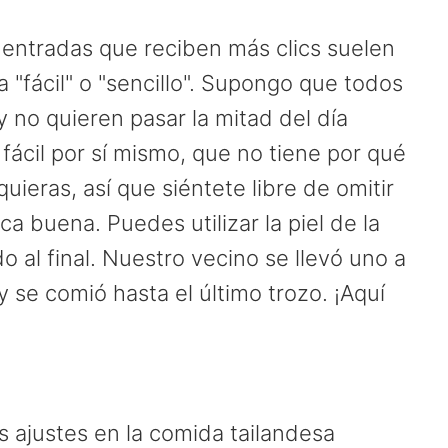
entradas que reciben más clics suelen
a "fácil" o "sencillo". Supongo que todos
 no quieren pasar la mitad del día
n fácil por sí mismo, que no tiene por qué
ieras, así que siéntete libre de omitir
a buena. Puedes utilizar la piel de la
do al final. Nuestro vecino se llevó uno a
y se comió hasta el último trozo. ¡Aquí
 ajustes en la comida tailandesa