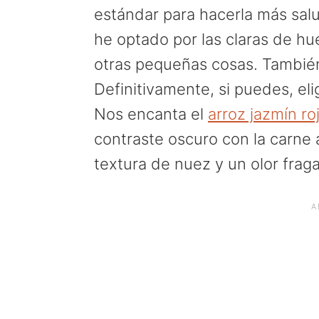
estándar para hacerla más salud
he optado por las claras de hu
otras pequeñas cosas. También
Definitivamente, si puedes, eli
Nos encanta el
arroz jazmín ro
contraste oscuro con la carne a
textura de nuez y un olor frag