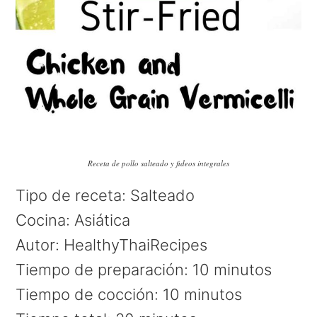
Receta de pollo salteado y fideos integrales
Tipo de receta
:
Salteado
Cocina:
Asiática
Autor:
HealthyThaiRecipes
Tiempo de preparación:
10 minutos
Tiempo de cocción:
10 minutos