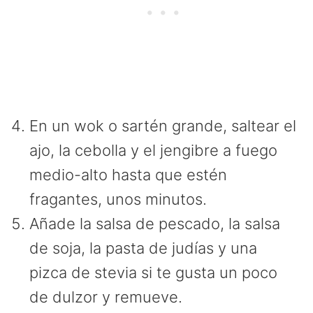
En un wok o sartén grande, saltear el
ajo, la cebolla y el jengibre a fuego
medio-alto hasta que estén
fragantes, unos minutos.
Añade la salsa de pescado, la salsa
de soja, la pasta de judías y una
pizca de stevia si te gusta un poco
de dulzor y remueve.