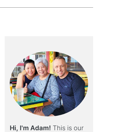
Hi, I'm Adam!
This is our