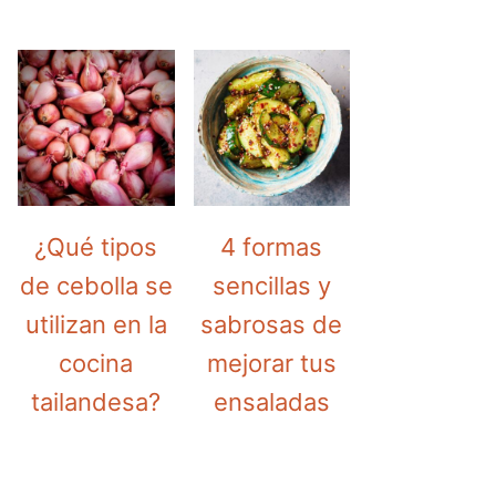
¿Qué tipos
4 formas
de cebolla se
sencillas y
utilizan en la
sabrosas de
cocina
mejorar tus
tailandesa?
ensaladas