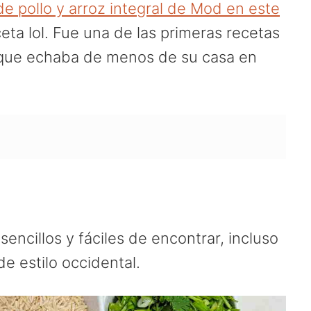
de pollo y arroz integral de Mod en este
ceta lol. Fue una de las primeras recetas
 que echaba de menos de su casa en
encillos y fáciles de encontrar, incluso
e estilo occidental.