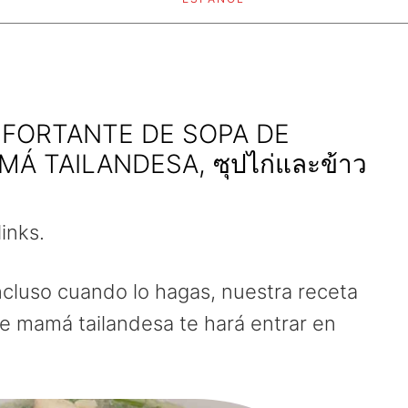
NFORTANTE DE SOPA DE
Á TAILANDESA, ซุปไก่และข้าว
links.
ncluso cuando lo hagas, nuestra receta
 de mamá tailandesa te hará entrar en