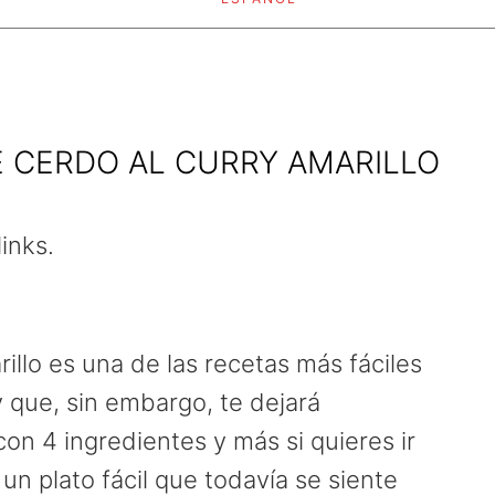
 CERDO AL CURRY AMARILLO
links.
illo es una de las recetas más fáciles
 que, sin embargo, te dejará
on 4 ingredientes y más si quieres ir
un plato fácil que todavía se siente