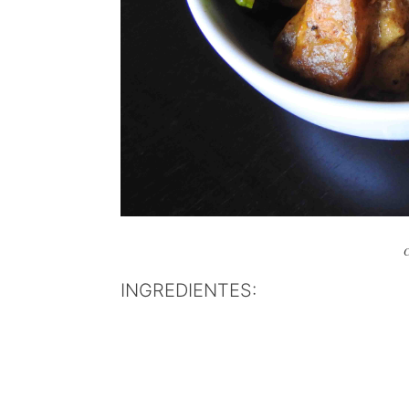
C
INGREDIENTES: