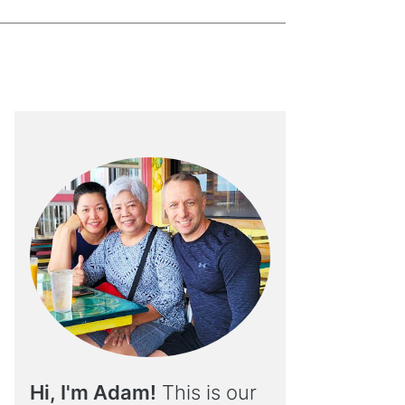
Hi, I'm Adam!
This is our