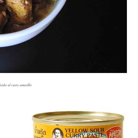
erdo al curry amarillo