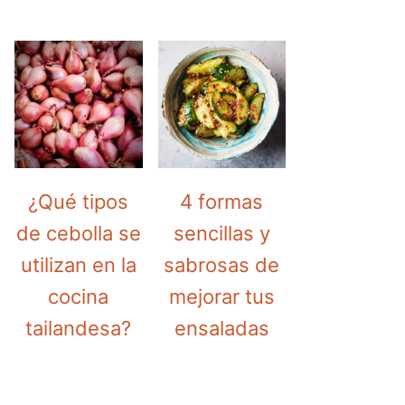
¿Qué tipos
4 formas
de cebolla se
sencillas y
utilizan en la
sabrosas de
cocina
mejorar tus
tailandesa?
ensaladas