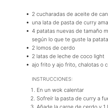
2 cucharadas de aceite de can
una lata de pasta de curry ama
4 patatas nuevas de tamaño m
según lo que te guste la patat
2 lomos de cerdo
2 latas de leche de coco light
ajo frito y ajo frito, chalotas o
INSTRUCCIONES:
En un wok calentar
Sofreír la pasta de curry a 
Añade la carne de cerdo y 1 