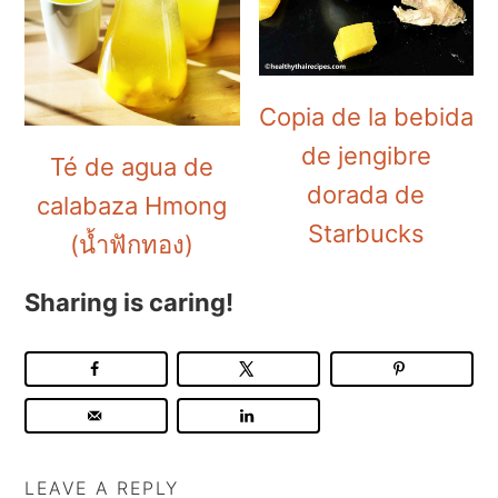
Copia de la bebida
de jengibre
Té de agua de
dorada de
calabaza Hmong
Starbucks
(น้ำฟักทอง)
Sharing is caring!
LEAVE A REPLY