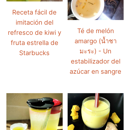
Receta fácil de
imitación del
Té de melón
refresco de kiwi y
amargo (น้ำชา
fruta estrella de
มะระ) - Un
Starbucks
estabilizador del
azúcar en sangre