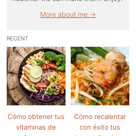
More about me →
RECENT
Cómo obtener tus
Cómo recalentar
vitaminas de
con éxito tus