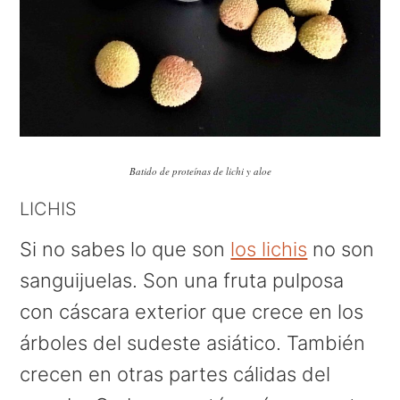
Batido de proteínas de lichi y aloe
LICHIS
Si no sabes lo que son
los lichis
no son
sanguijuelas. Son una fruta pulposa
con cáscara exterior que crece en los
árboles del sudeste asiático. También
crecen en otras partes cálidas del