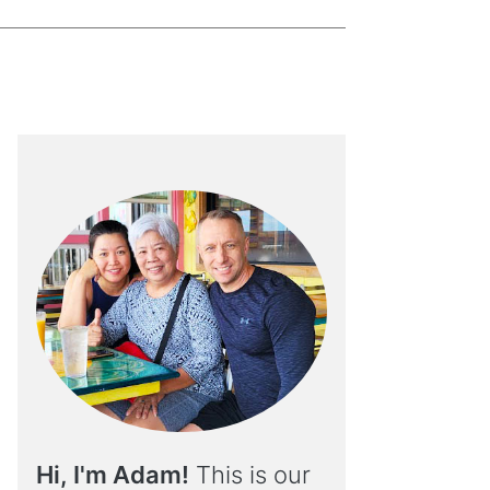
Hi, I'm Adam!
This is our