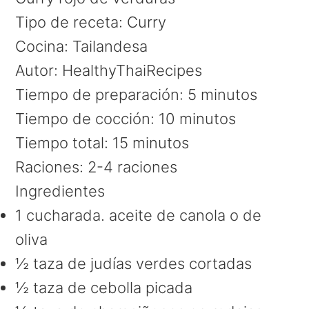
Tipo de receta
:
Curry
Cocina:
Tailandesa
Autor:
HealthyThaiRecipes
Tiempo de preparación:
5 minutos
Tiempo de cocción:
10 minutos
Tiempo total:
15 minutos
Raciones:
2-4 raciones
Ingredientes
1 cucharada. aceite de canola o de
oliva
½ taza de judías verdes cortadas
½ taza de cebolla picada