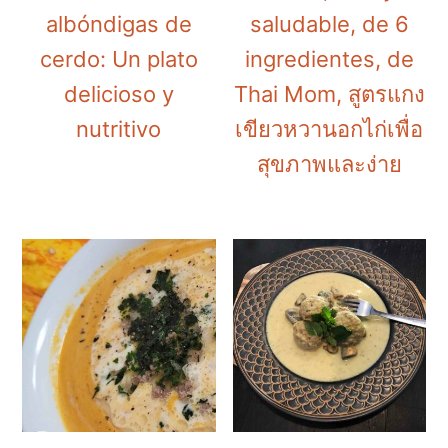
albóndigas de
saludable, de 6
cerdo: Un plato
ingredientes, de
delicioso y
Thai Mom, สูตรแกง
nutritivo
เขียวหวานอกไก่เพื่อ
สุขภาพและง่าย