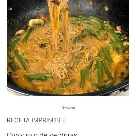
Vermicelli
RECETA IMPRIMIBLE
Curry rojo de verduras