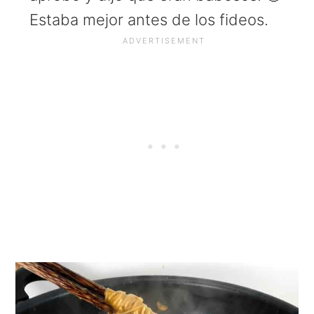
Estaba mejor antes de los fideos.