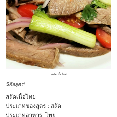
สลัดเนื้อไทย
นี่คือสูตร!
สลัดเนื้อไทย
ประเภทของสูตร
:
สลัด
ประเภทอาหาร:
ไทย