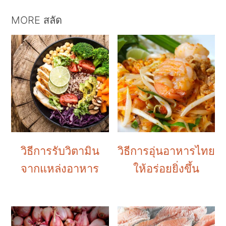
MORE สลัด
วิธีการรับวิตามิน
วิธีการอุ่นอาหารไทย
จากแหล่งอาหาร
ให้อร่อยยิ่งขึ้น