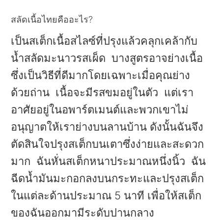
สลัดเนื้อไทยคืออะไร?
เป็นสเต็กเนื้อสไลซ์ที่ปรุงแล้วคลุกเคล้ากับ
น้ำสลัดมะนาวรสเผ็ด บางสูตรอาจย่างเนื้อ
ซึ่งเป็นวิธีที่ดีมากโดยเฉพาะเมื่อคุณย่าง
ด้วยถ่าน เนื้อจะมีรสขมอยู่ในตัว แต่เรา
อาศัยอยู่ในอพาร์ตเมนต์และพวกเขาไม่
อนุญาตให้เราย่างบนลานบ้าน ดังนั้นฉันจึง
ตัดสินใจปรุงสเต็กบนเตาซึ่งง่ายและสะดวก
มาก ฉันหั่นสเต็กหนาประมาณหนึ่งนิ้ว ฉัน
ฉีดน้ำมันมะกอกลงบนกระทะและปรุงสเต็ก
ในแต่ละด้านประมาณ 5 นาที เพื่อให้สเต็ก
ของฉันออกมามีระดับปานกลาง