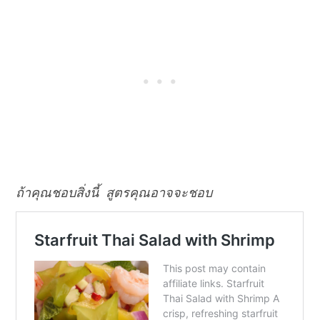
ถ้าคุณชอบสิ่งนี้ สูตรคุณอาจจะชอบ