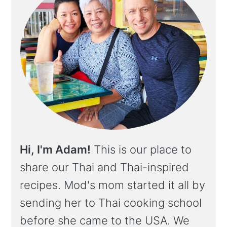
Hi, I'm Adam!
This is our place to
share our Thai and Thai-inspired
recipes. Mod's mom started it all by
sending her to Thai cooking school
before she came to the USA. We