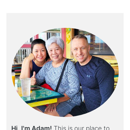
Hi, I'm Adam!
This is our place to