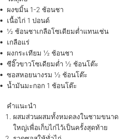
ผงขมิ้น 1-2 ช้อนชา
เนื้อไก่ 1 ปอนด์
½ ช้อนชาเกลือโซเดียมต่ำแทนเช่น
เกลือแร่
ผงกระเทียม ½ ช้อนชา
ซีอิ๊วขาวโซเดียมต่ำ ½ ช้อนโต๊ะ
ซอสหอยนางรม ½ ช้อนโต๊ะ
น้ำมันมะกอก 1 ช้อนโต๊ะ
คำแนะนำ
ผสมส่วนผสมทั้งหมดลงในชามขนาด
ใหญ่เพื่อเก็บไก่ไว้เป็นครั้งสุดท้าย
ราดซอสให้ทั่วไก่