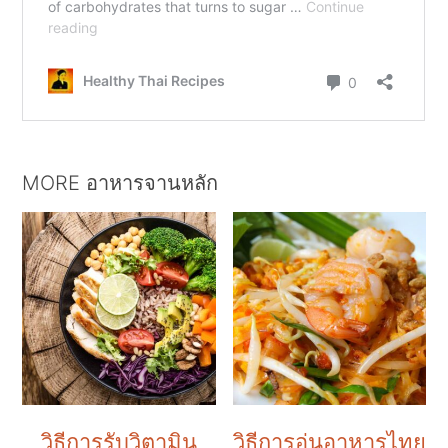
MORE อาหารจานหลัก
วิธีการรับวิตามิน
วิธีการอุ่นอาหารไทย