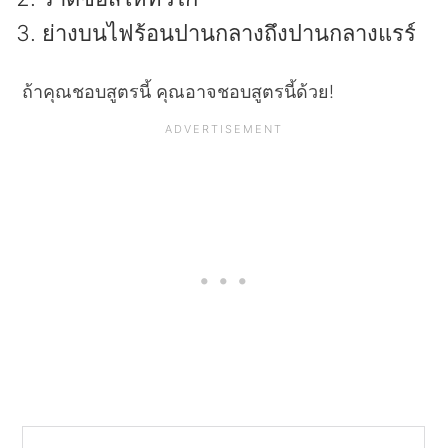
ย่างบนไฟร้อนปานกลางถึงปานกลางแรร์
ถ้าคุณชอบสูตรนี้ คุณอาจชอบสูตรนี้ด้วย!