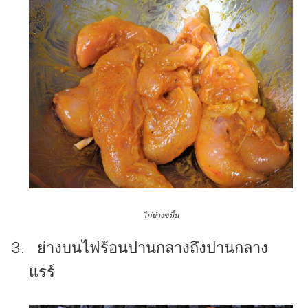
ไก่ย่างขมิ้น
ย่างบนไฟร้อนปานกลางถึงปานกลาง
แรร์