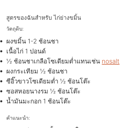
สูตรของฉันสำหรับ ไก่ย่างขมิ้น
วัตถุดิบ:
ผงขมิ้น 1-2 ช้อนชา
เนื้อไก่ 1 ปอนด์
½ ช้อนชาเกลือโซเดียมต่ำแทนเช่น
nosalt
ผงกระเทียม ½ ช้อนชา
ซีอิ๊วขาวโซเดียมต่ำ ½ ช้อนโต๊ะ
ซอสหอยนางรม ½ ช้อนโต๊ะ
น้ำมันมะกอก 1 ช้อนโต๊ะ
คำแนะนำ: