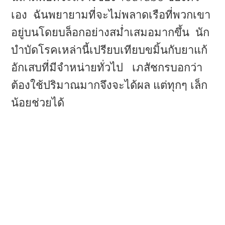
เอง ฉันพยายามที่จะไม่พลาดเรือที่พวกเขา
อยู่บนโดยบล็อกอย่างสม่ำเสมอมากขึ้น นัก
บำบัดโรคเหล่านี้เปรียบเทียบขมิ้นกับยาแก้
อักเสบที่มีจำหน่ายทั่วไป เภสัชกรบอกว่า
ต้องใช้ปริมาณมากจึงจะได้ผล แต่ทุกๆ เล็ก
น้อยช่วยได้