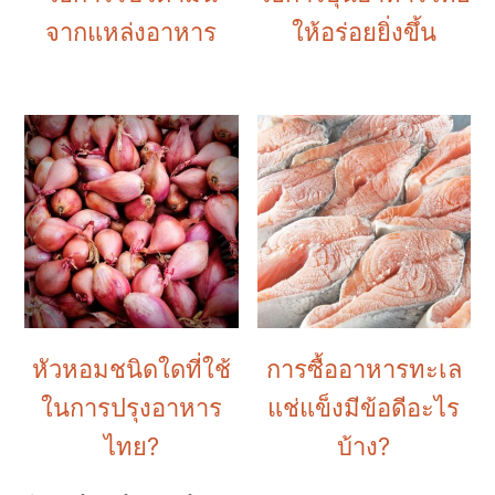
จากแหล่งอาหาร
ให้อร่อยยิ่งขึ้น
หัวหอมชนิดใดที่ใช้
การซื้ออาหารทะเล
ในการปรุงอาหาร
แช่แข็งมีข้อดีอะไร
ไทย?
บ้าง?