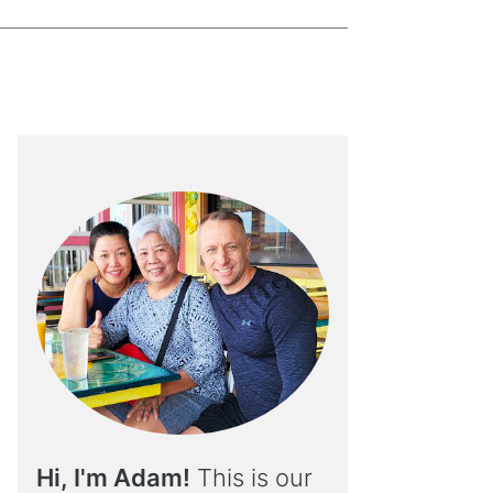
Hi, I'm Adam!
This is our