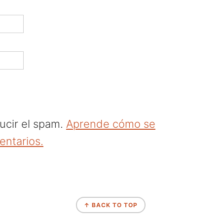
ducir el spam.
Aprende cómo se
entarios.
↑ BACK TO TOP