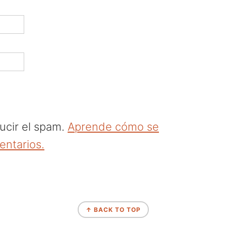
ducir el spam.
Aprende cómo se
entarios.
↑ BACK TO TOP