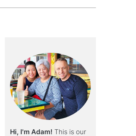
Hi, I'm Adam!
This is our