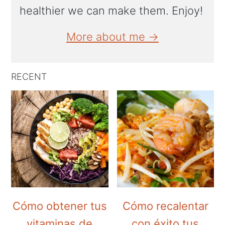
healthier we can make them. Enjoy!
More about me →
RECENT
Cómo obtener tus
Cómo recalentar
vitaminas de
con éxito tus