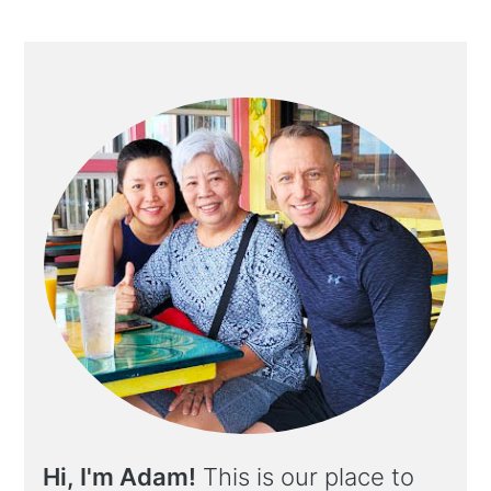
Hi, I'm Adam!
This is our place to