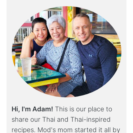
Hi, I'm Adam!
This is our place to
share our Thai and Thai-inspired
recipes. Mod's mom started it all by