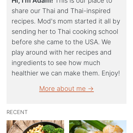
Hi, I'm Adam!
This is our place to
share our Thai and Thai-inspired
recipes. Mod's mom started it all by
sending her to Thai cooking school
before she came to the USA. We
play around with her recipes and
ingredients to see how much
healthier we can make them. Enjoy!
More about me →
RECENT