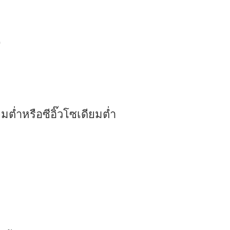
)
ต่ำหรือซีอิ๊วโซเดียมต่ำ