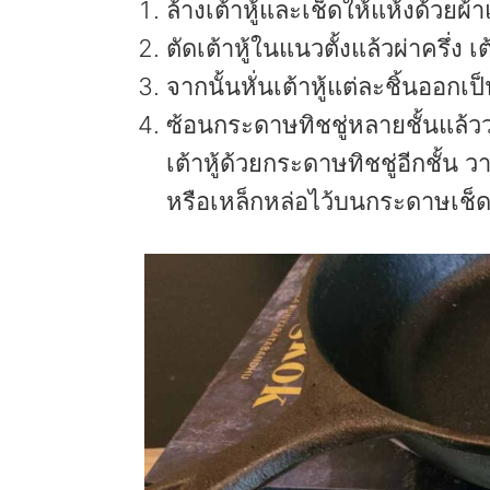
ล้างเต้าหู้และเช็ดให้แห้งด้วยผ้า
ตัดเต้าหู้ในแนวตั้งแล้วผ่าครึ่ง 
จากนั้นหั่นเต้าหู้แต่ละชิ้นออกเป็น
ซ้อนกระดาษทิชชู่หลายชั้นแล้วว
เต้าหู้ด้วยกระดาษทิชชู่อีกชั้น 
หรือเหล็กหล่อไว้บนกระดาษเช็ดมื