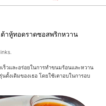
งเต้าหู้ทอดราดซอสพริกหวาน
links.
ีที่รวดเร็วและอร่อยในการทำขนมร้อนและหวาน
่นดั้งเดิมของเธอ โดยใช้เตาอบในการอบ