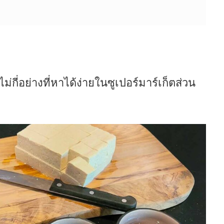
ม่กี่อย่างที่หาได้ง่ายในซูเปอร์มาร์เก็ตส่วน