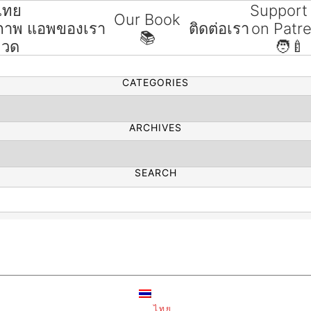
ไทย
Support
Our Book
ขภาพ
แอพของเรา
ติดต่อเรา
on Patr
📚
SEARCH
มวด
🧑‍🍼
CATEGORIES
ARCHIVES
SEARCH
ไทย