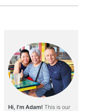
Hi, I'm Adam!
This is our