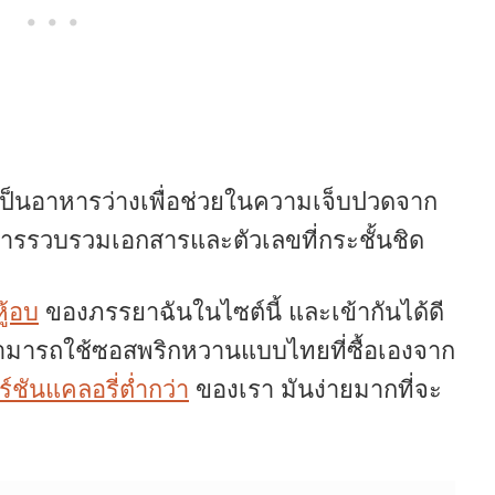
นทำเป็นอาหารว่างเพื่อช่วยในความเจ็บปวดจาก
นการรวบรวมเอกสารและตัวเลขที่กระชั้นชิด
หู้อบ
ของภรรยาฉันในไซต์นี้ และเข้ากันได้ดี
มารถใช้ซอสพริกหวานแบบไทยที่ซื้อเองจาก
ร์ชันแคลอรี่ต่ำกว่า
ของเรา มันง่ายมากที่จะ