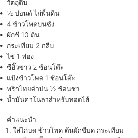
วัตถุดิบ
½ ปอนด์ ไก่พื้นดิน
4 ข้าวโพดบนซัง
ผักชี 10 ต้น
กระเทียม 2 กลีบ
ไข่ 1 ฟอง
ซีอิ๊วขาว 2 ช้อนโต๊ะ
แป้งข้าวโพด 1 ช้อนโต๊ะ
พริกไทยดำป่น ½ ช้อนชา
น้ำมันคาโนลาสำหรับทอดไส้
คำแนะนำ
ใส่ไก่บด ข้าวโพด ต้นผักชีบด กระเทียม