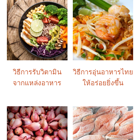
วิธีการรับวิตามิน
วิธีการอุ่นอาหารไทย
จากแหล่งอาหาร
ให้อร่อยยิ่งขึ้น