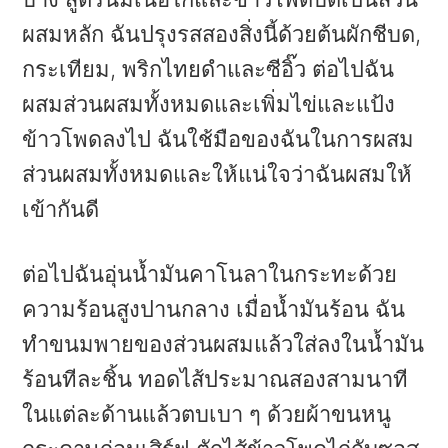
ผสมหลัก ฉันปรุงรสสองสิ่งนี้ด้วยต้นผักชีบด,
กระเทียม, พริกไทยดำและซีอิ๊ว ต่อไปฉัน
ผสมส่วนผสมทั้งหมดและเพิ่มไข่และแป้ง
ข้าวโพดลงไป ฉันใช้มือของฉันในการผสม
ส่วนผสมทั้งหมดและให้แน่ใจว่าฉันผสมให้
เข้ากันดี
ต่อไปฉันอุ่นน้ำมันคาโนลาในกระทะด้วย
ความร้อนสูงปานกลาง เมื่อน้ำมันร้อน ฉัน
ทำขนมพายของส่วนผสมแล้วใส่ลงในน้ำมัน
ร้อนทีละชิ้น ทอดไส้ประมาณสองสามนาที
ในแต่ละด้านแล้วตบเบา ๆ ด้วยผ้าขนหนู