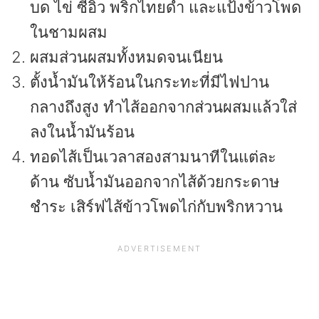
บด ไข่ ซีอิ๊ว พริกไทยดำ และแป้งข้าวโพด
ในชามผสม
ผสมส่วนผสมทั้งหมดจนเนียน
ตั้งน้ำมันให้ร้อนในกระทะที่มีไฟปาน
กลางถึงสูง ทำไส้ออกจากส่วนผสมแล้วใส่
ลงในน้ำมันร้อน
ทอดไส้เป็นเวลาสองสามนาทีในแต่ละ
ด้าน ซับน้ำมันออกจากไส้ด้วยกระดาษ
ชำระ เสิร์ฟไส้ข้าวโพดไก่กับพริกหวาน