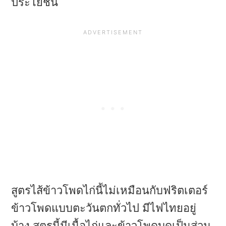
ประโยชน์
สูตรไส้ข้าวโพดไก่นี้ไม่เหมือนกับฟริตเตอร์
ข้าวโพดแบบตะวันตกทั่วไป มีไฟไทยอยู่
บ้าง สูตรนี้มีเนื้อไก่และข้าวโพดบดเป็นส่วน