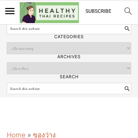
ไทย
SEARCH
CATEGORIES
ARCHIVES
SEARCH
S
S
S
Home
»
ของว่าง