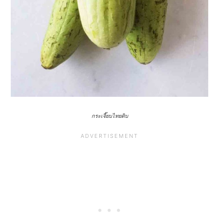
กระเจี๊ยบไทยดิบ