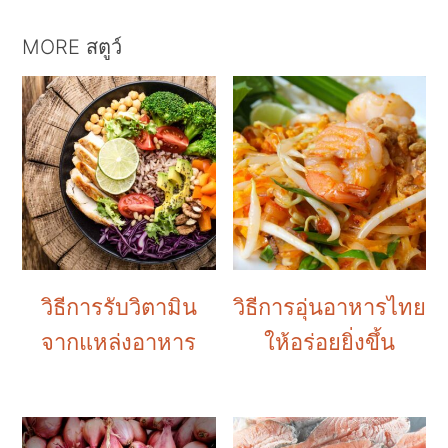
MORE สตูว์
วิธีการรับวิตามิน
วิธีการอุ่นอาหารไทย
จากแหล่งอาหาร
ให้อร่อยยิ่งขึ้น