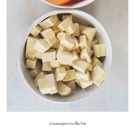
ส่วนผสมสูตรกระเจี๊ยบไทย