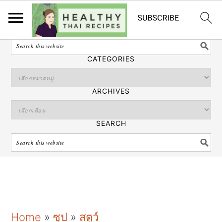
ไทย
SEARCH
CATEGORIES
ARCHIVES
SEARCH
S
S
S
Home
»
ซุป
»
สตูว์