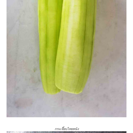
กระเจี๊ยบไทยหนัง