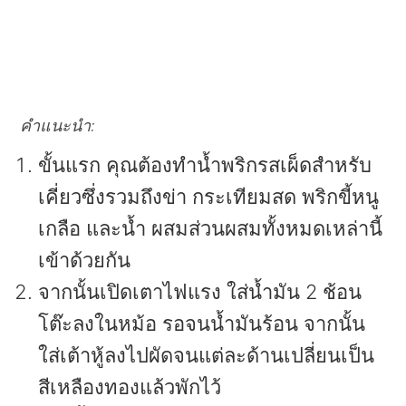
คำแนะนำ:
ขั้นแรก คุณต้องทำน้ำพริกรสเผ็ดสำหรับ
เคี่ยวซึ่งรวมถึงข่า กระเทียมสด พริกขี้หนู
เกลือ และน้ำ ผสมส่วนผสมทั้งหมดเหล่านี้
เข้าด้วยกัน
จากนั้นเปิดเตาไฟแรง ใส่น้ำมัน 2 ช้อน
โต๊ะลงในหม้อ รอจนน้ำมันร้อน จากนั้น
ใส่เต้าหู้ลงไปผัดจนแต่ละด้านเปลี่ยนเป็น
สีเหลืองทองแล้วพักไว้