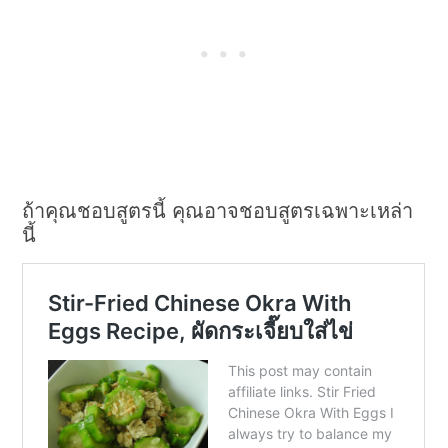
ถ้าคุณชอบสูตรนี้ คุณอาจชอบสูตรเฉพาะเหล่า
นี้