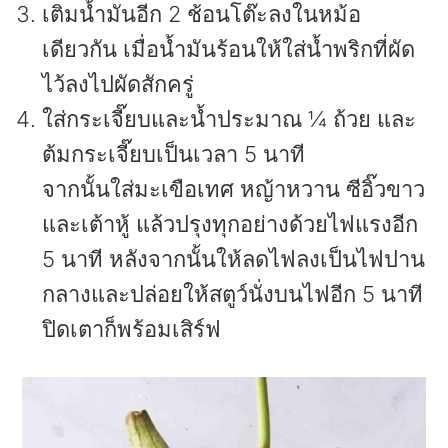
เติมน้ำมันอีก 2 ช้อนโต๊ะลงในหม้อ
เดียวกัน เมื่อน้ำมันร้อนให้ใส่น้ำพริกที่ผัด
ไว้ลงไปผัดสักครู่
ใส่กระเจี๊ยบและน้ำประมาณ ¼ ถ้วย และ
ต้มกระเจี๊ยบเป็นเวลา 5 นาที
จากนั้นใส่มะเขือเทศ หญ้าหวาน ซีอิ๊วขาว
และเต้าหู้ แล้วปรุงทุกอย่างด้วยไฟแรงอีก
5 นาที หลังจากนั้นให้ลดไฟลงเป็นไฟปาน
กลางและปล่อยให้สตูว์นั่งบนไฟอีก 5 นาที
ปิดเตาก็พร้อมเสิร์ฟ