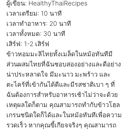
ผู้เขียน:
HealthyThaiRecipes
เวลาเตรียม:
10 นาที
เวลาทำอาหาร:
20 นาที
เวลาทั้งหมด:
30 นาที
เสิร์ฟ:
1-2 เสิร์ฟ
ข้าวหอมมะลิไทยทั้งเมล็ดในหม้อทันทีมี
ส่วนผสมไทยที่ฉันชอบสองอย่างและดีอย่าง
น่าประหลาดใจ มีมะนาว มะพร้าว และ
ตะไคร้ที่เข้ากันได้ดีและมีรสชาติเบา ๆ ที่
ฉันต้องการสำหรับอาหารเช้าไม่ว่าจะด้วย
เหตุผลใดก็ตาม คุณสามารถทำกับข้าวโฮล
เกรนชนิดใดก็ได้และในหม้อทันทีเพื่อความ
รวดเร็ว หากคุณขี้เกียจจริงๆ คุณสามารถ