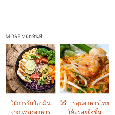
MORE หม้อทันที
วิธีการรับวิตามิน
วิธีการอุ่นอาหารไทย
จากแหล่งอาหาร
ให้อร่อยยิ่งขึ้น