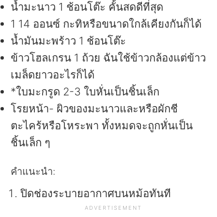
น้ำมะนาว 1 ช้อนโต๊ะ คั้นสดดีที่สุด
1 14 ออนซ์ กะทิหรือขนาดใกล้เคียงกันก็ได้
น้ำมันมะพร้าว 1 ช้อนโต๊ะ
ข้าวโฮลเกรน 1 ถ้วย ฉันใช้ข้าวกล้องแต่ข้าว
เมล็ดยาวอะไรก็ได้
*ใบมะกรูด 2-3 ใบหั่นเป็นชิ้นเล็ก
โรยหน้า- ผิวของมะนาวและหรือผักชี
ตะไคร้หรือโหระพา ทั้งหมดจะถูกหั่นเป็น
ชิ้นเล็ก ๆ
คำแนะนำ:
ปิดช่องระบายอากาศบนหม้อทันที