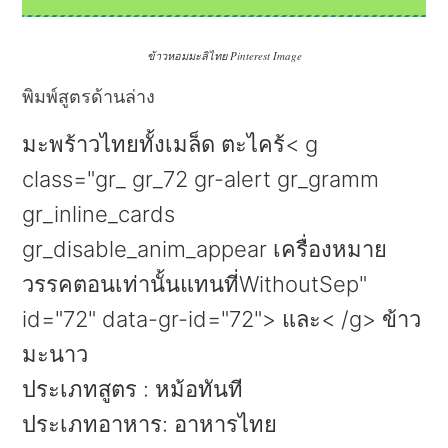
ข้าวหอมมะลิไทย Pinterest Image
พิมพ์สูตรด้านล่าง
มะพร้าวไทยทั้งเมล็ด ตะไคร้< g
class="gr_ gr_72 gr-alert gr_gramm
gr_inline_cards
gr_disable_anim_appear เครื่องหมาย
วรรคตอนเท่านั้นแทนที่WithoutSep"
id="72" data-gr-id="72"> และ< /g> ข้าว
มะนาว
ประเภทสูตร
:
หม้อทันที
ประเภทอาหาร:
อาหารไทย