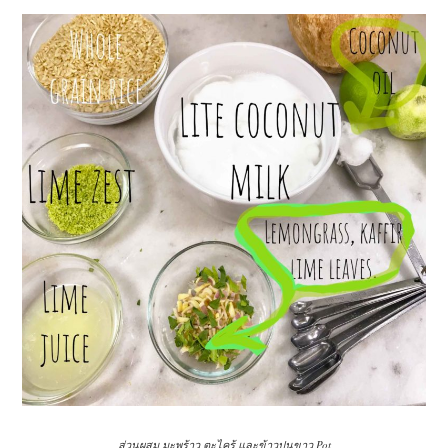
ส่วนผสม มะพร้าว ตะไคร้ และข้าวปูนขาว Pot