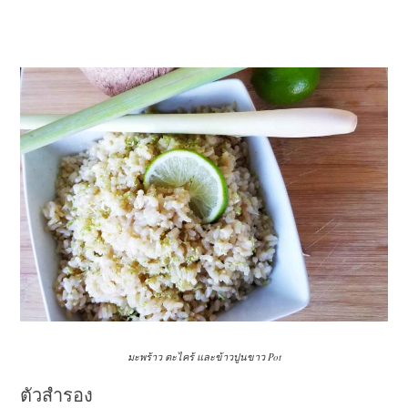
มะพร้าว ตะไคร้ และข้าวปูนขาว Pot
ตัวสำรอง