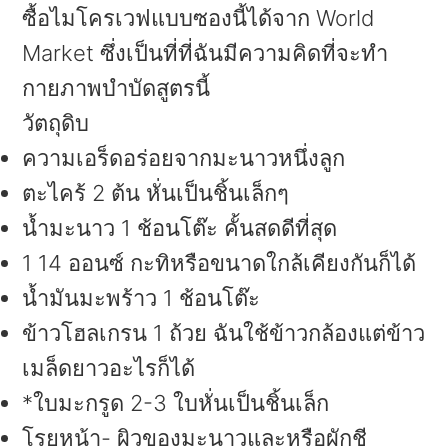
ซื้อไมโครเวฟแบบซองนี้ได้จาก World
Market ซึ่งเป็นที่ที่ฉันมีความคิดที่จะทำ
กายภาพบำบัดสูตรนี้
วัตถุดิบ
ความเอร็ดอร่อยจากมะนาวหนึ่งลูก
ตะไคร้ 2 ต้น หั่นเป็นชิ้นเล็กๆ
น้ำมะนาว 1 ช้อนโต๊ะ คั้นสดดีที่สุด
1 14 ออนซ์ กะทิหรือขนาดใกล้เคียงกันก็ได้
น้ำมันมะพร้าว 1 ช้อนโต๊ะ
ข้าวโฮลเกรน 1 ถ้วย ฉันใช้ข้าวกล้องแต่ข้าว
เมล็ดยาวอะไรก็ได้
*ใบมะกรูด 2-3 ใบหั่นเป็นชิ้นเล็ก
โรยหน้า- ผิวของมะนาวและหรือผักชี