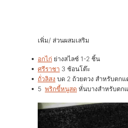
เพิ่ม/ ส่วนผสมเสริม
อกไก่
ย่างสไลซ์ 1-2 ชิ้น
ศรีราชา
3 ช้อนโต๊ะ
ถั่วลิสง
บด 2 ถ้วยตวง สำหรับตกแต
5
พริกขี้หนูสด
หั่นบางสำหรับตกแ