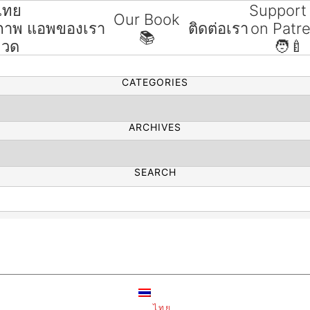
ไทย
Support
Our Book
ขภาพ
แอพของเรา
ติดต่อเรา
on Patr
📚
SEARCH
มวด
🧑‍🍼
CATEGORIES
ARCHIVES
SEARCH
ไทย