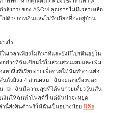
ภาพที่ดี หากคุณคิดว่าต้องใช้เวลาเท่าใด
กำลังกายของ ASCM คุณอาจไม่มีเวลาเหลือ
ไปด้วยการเงินและไม่รังเกียจที่จะอยู่บ้าน
อย่างไร
้ในเวลาเพียงไม่กี่นาทีและยังมีโปรตีนอยู่ใน
งอย่างที่ฉันเขียนไว้ในส่วนส่วนผสมและเพิ่ม
งหาสิ่งที่เรียบง่ายเพื่อช่วยให้ฉันทำงานต่อ
เส้นถั่วลิสง 4 ส่วนผสม ฉันจะเล่าเรื่องของ
ั้น
ฉันมีความสุขที่ได้พบก๋วยเตี๋ยววุ้นเส้น
ายเงินให้ฉันทำโพสต์นี้ แต่ฉันน่าจะหยุด
้ส่งสินค้าฟรีให้ฉันเป็นอย่างน้อย
นี่คือ