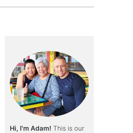
Hi, I'm Adam!
This is our