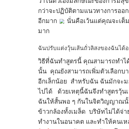
ว่าในตัวเองมีลักษณะของการมีสุข
กว่าจะปฏิบัติตามแนวทางการออก
อีกมาก
นั่นคือเว้นแต่คุณจะเต็ม
มาก
ฉันปรับแต่งวุ้นเส้นถั่วลิสงของฉันได้
วิธีที่ฉันทำสูตรนี้ คุณสามารถทำได
นั้น คุณยังสามารถเพิ่มตัวเลือกบา
อีกเล็กน้อย สำหรับฉัน ฉันมักจะมอ
ไปได้ ด้วยเหตุนี้ฉันจึงทำสูตรวุ้น
ฉันให้สั้นพอ ๆ กันในจิตวิญญาณน
ข้าวกล้องทั้งเมล็ด บริษัทไม่ได้จ่
ทำงานในอนาคต และทำให้คนเหล่านี