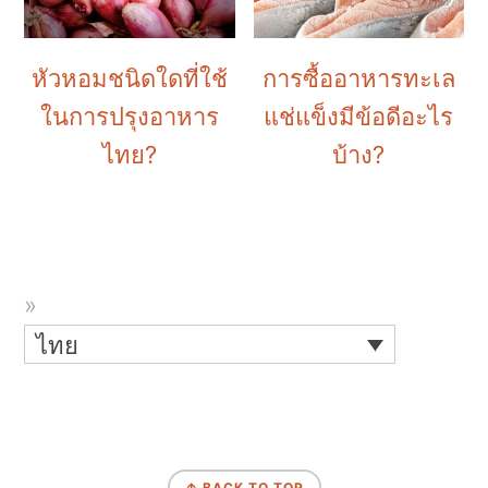
หัวหอมชนิดใดที่ใช้
การซื้ออาหารทะเล
ในการปรุงอาหาร
แช่แข็งมีข้อดีอะไร
ไทย?
บ้าง?
ไทย
↑ BACK TO TOP