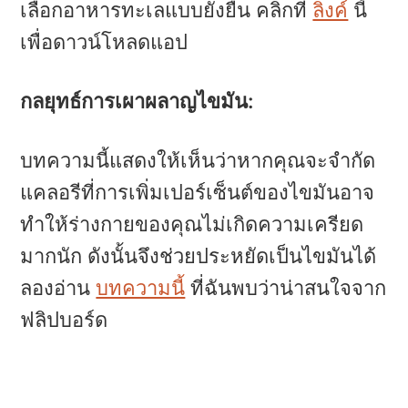
เลือกอาหารทะเลแบบยั่งยืน คลิกที่
ลิงค์
นี้
เพื่อดาวน์โหลดแอป
กลยุทธ์การเผาผลาญไขมัน:
บทความนี้แสดงให้เห็นว่าหากคุณจะจำกัด
แคลอรีที่การเพิ่มเปอร์เซ็นต์ของไขมันอาจ
ทำให้ร่างกายของคุณไม่เกิดความเครียด
มากนัก ดังนั้นจึงช่วยประหยัดเป็นไขมันได้
ลองอ่าน
บทความนี้
ที่ฉันพบว่าน่าสนใจจาก
ฟลิปบอร์ด