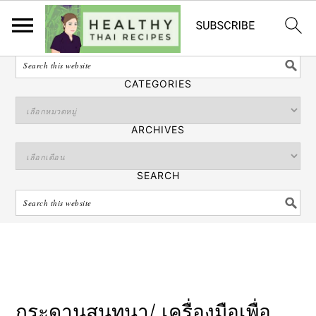
ไทย
SEARCH
CATEGORIES
ARCHIVES
SEARCH
S
S
S
กระดานสนทนา/ เครื่องมือเพื่อ