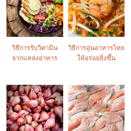
วิธีการรับวิตามิน
วิธีการอุ่นอาหารไทย
จากแหล่งอาหาร
ให้อร่อยยิ่งขึ้น