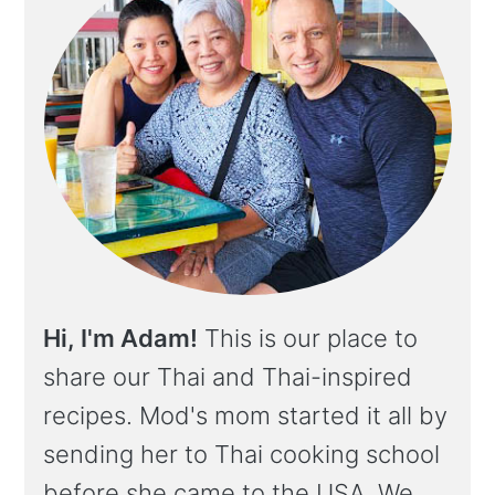
Hi, I'm Adam!
This is our place to
share our Thai and Thai-inspired
recipes. Mod's mom started it all by
sending her to Thai cooking school
before she came to the USA. We