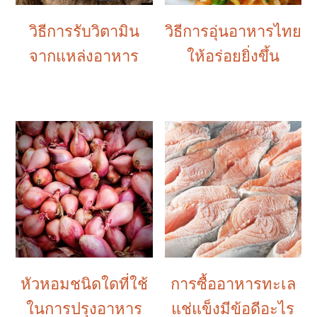
วิธีการรับวิตามิน
วิธีการอุ่นอาหารไทย
จากแหล่งอาหาร
ให้อร่อยยิ่งขึ้น
หัวหอมชนิดใดที่ใช้
การซื้ออาหารทะเล
ในการปรุงอาหาร
แช่แข็งมีข้อดีอะไร