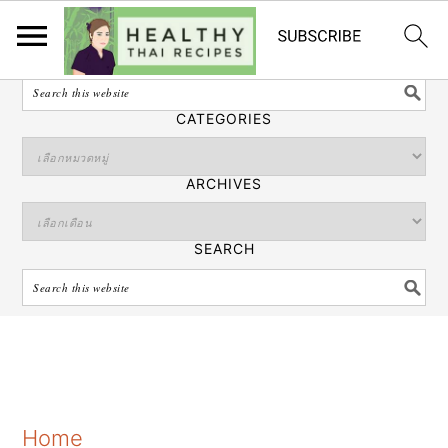
ไทย
SEARCH
CATEGORIES
ARCHIVES
SEARCH
S
S
S
Home