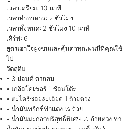
เวลาเตรียม:
10 นาที
เวลาทำอาหาร:
2 ชั่วโมง
เวลาทั้งหมด:
2 ชั่วโมง 10 นาที
เสิร์ฟ:
6
สูตรเอาใจฝูงชนและคุ้มค่าทุกเพนนีที่คุณใช้
ไป
วัตถุดิบ
• 3 ปอนด์ ตากลม
• เกลือโคเชอร์ 1 ช้อนโต๊ะ
• ตะไคร้ซอยละเอียด 1 ถ้วยตวง
• น้ำมันพริกชี้ฟ้าแดง ¼ ถ้วย
• น้ำมันมะกอกบริสุทธิ์พิเศษ ½ ถ้วยตวง ทา
น้ำมันบนแผ่นปรุงอาหารและเนื้อสัตว์