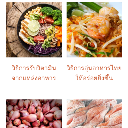
วิธีการรับวิตามิน
วิธีการอุ่นอาหารไทย
จากแหล่งอาหาร
ให้อร่อยยิ่งขึ้น