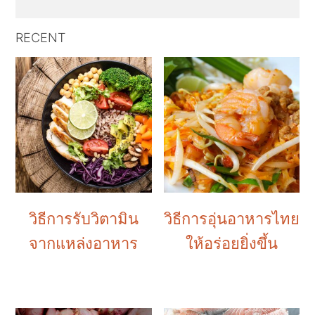
RECENT
วิธีการรับวิตามิน
วิธีการอุ่นอาหารไทย
จากแหล่งอาหาร
ให้อร่อยยิ่งขึ้น