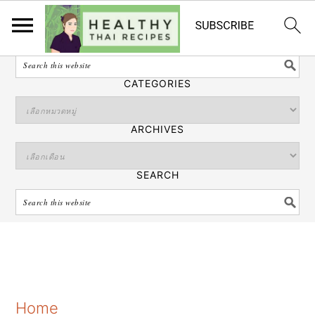
ไทย
SEARCH
CATEGORIES
ARCHIVES
SEARCH
S
S
S
Home