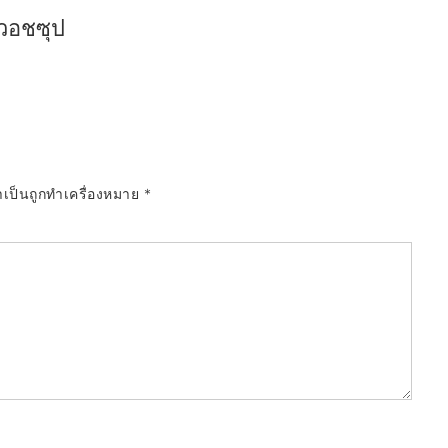
วอชซุป
ำเป็นถูกทำเครื่องหมาย
*