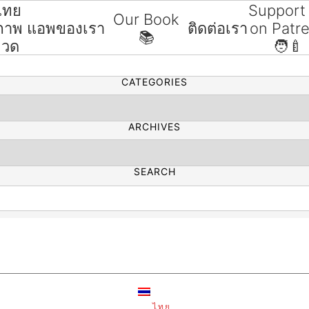
ไทย
Support
Our Book
ขภาพ
แอพของเรา
ติดต่อเรา
on Patr
📚
SEARCH
มวด
🧑‍🍼
CATEGORIES
ARCHIVES
SEARCH
ไทย