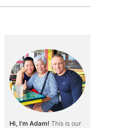
Hi, I'm Adam!
This is our