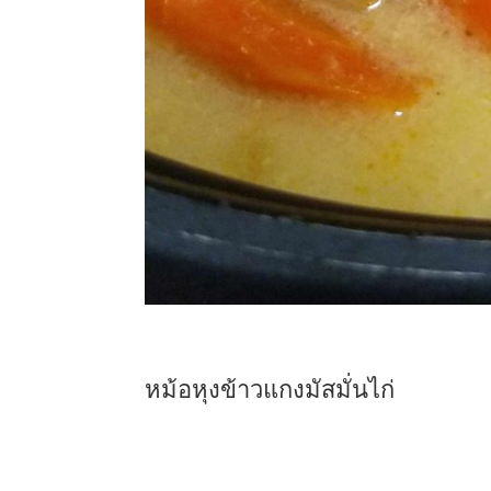
หม้อหุงข้าวแกงมัสมั่นไก่