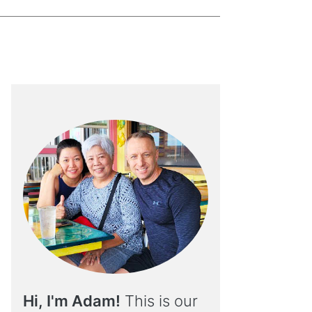
Hi, I'm Adam!
This is our