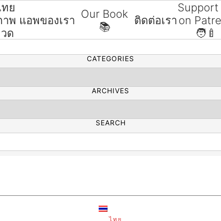
ไทย
Support
Our Book
ขภาพ
แอพของเรา
ติดต่อเรา
on Patr
📚
SEARCH
มวด
🧑‍🍼
CATEGORIES
ARCHIVES
SEARCH
ไทย