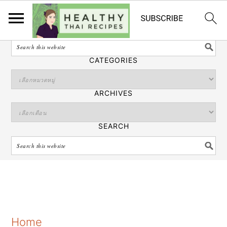
ไทย
SEARCH
CATEGORIES
ARCHIVES
SEARCH
S
S
S
Home