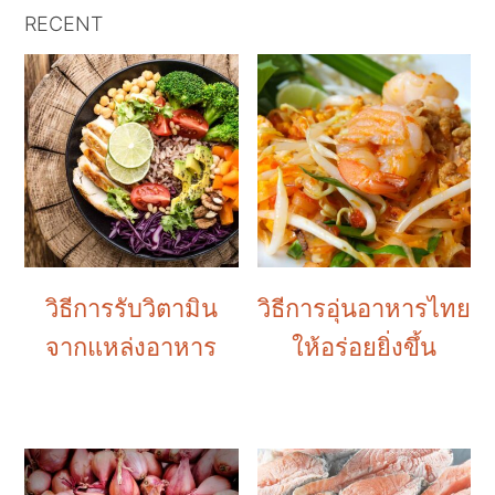
RECENT
วิธีการรับวิตามิน
วิธีการอุ่นอาหารไทย
จากแหล่งอาหาร
ให้อร่อยยิ่งขึ้น