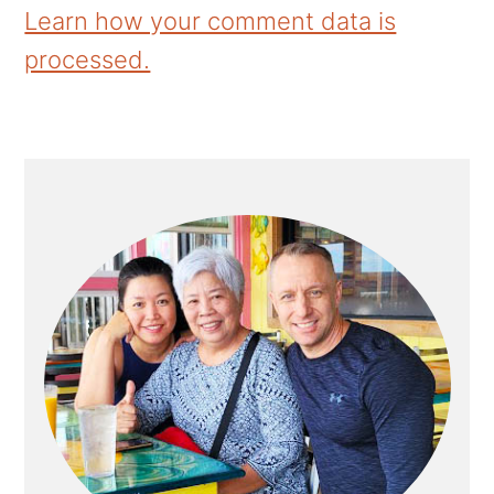
Learn how your comment data is
processed.