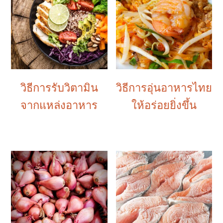
วิธีการรับวิตามิน
วิธีการอุ่นอาหารไทย
จากแหล่งอาหาร
ให้อร่อยยิ่งขึ้น