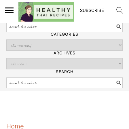
ไทย
SEARCH
CATEGORIES
ARCHIVES
SEARCH
S
S
S
Home