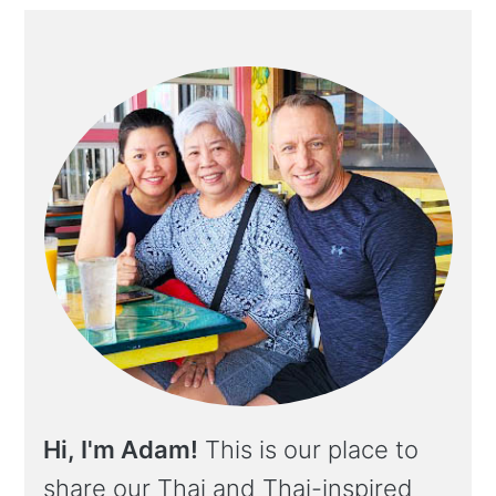
Hi, I'm Adam!
This is our place to
share our Thai and Thai-inspired