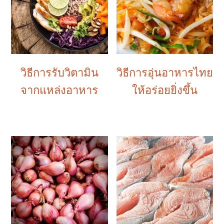
วิธีการรับวิตามิน
วิธีการอุ่นอาหารไทย
จากแหล่งอาหาร
ให้อร่อยยิ่งขึ้น