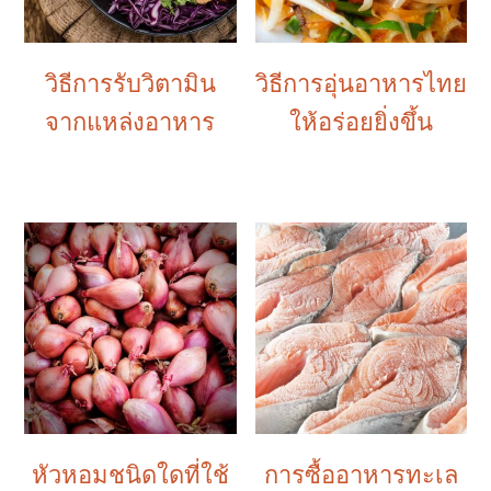
วิธีการรับวิตามิน
วิธีการอุ่นอาหารไทย
จากแหล่งอาหาร
ให้อร่อยยิ่งขึ้น
หัวหอมชนิดใดที่ใช้
การซื้ออาหารทะเล