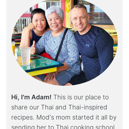
Hi, I'm Adam!
This is our place to
share our Thai and Thai-inspired
recipes. Mod's mom started it all by
sending her to Thai cooking school