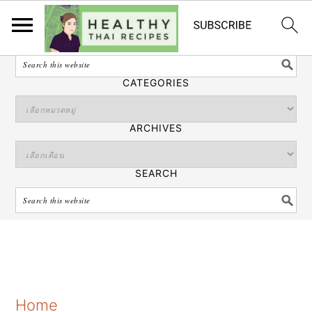
ไทย
SEARCH
CATEGORIES
ARCHIVES
SEARCH
S
S
S
Home