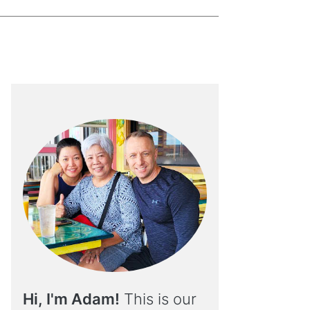
Hi, I'm Adam!
This is our