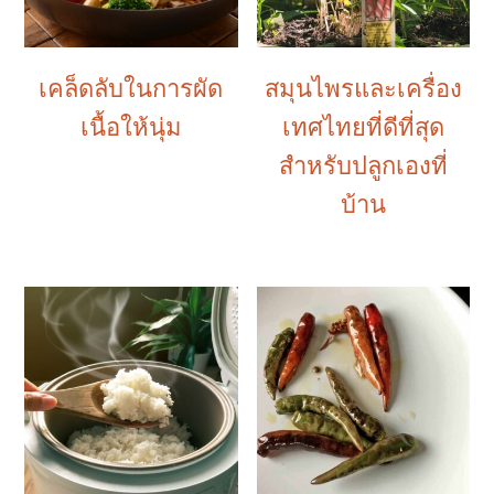
เคล็ดลับในการผัด
สมุนไพรและเครื่อง
เนื้อให้นุ่ม
เทศไทยที่ดีที่สุด
สำหรับปลูกเองที่
บ้าน