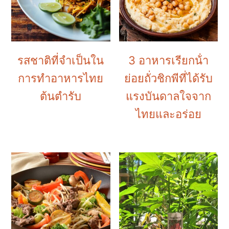
รสชาติที่จำเป็นใน
3 อาหารเรียกน้ํา
การทำอาหารไทย
ย่อยถั่วชิกพีที่ได้รับ
ต้นตำรับ
แรงบันดาลใจจาก
ไทยและอร่อย