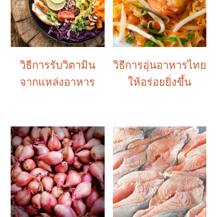
วิธีการรับวิตามิน
วิธีการอุ่นอาหารไทย
จากแหล่งอาหาร
ให้อร่อยยิ่งขึ้น