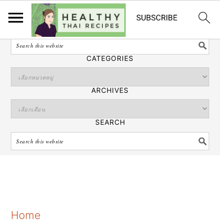
ไทย
SEARCH
CATEGORIES
ARCHIVES
SEARCH
S
S
S
Home