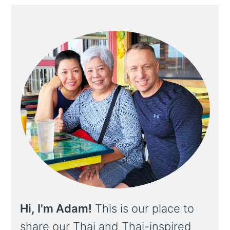
Hi, I'm Adam!
This is our place to
share our Thai and Thai-inspired