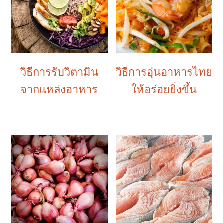
วิธีการรับวิตามิน
วิธีการอุ่นอาหารไทย
จากแหล่งอาหาร
ให้อร่อยยิ่งขึ้น