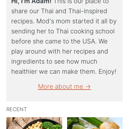
Hi, I'm Adam!
This is our place to
share our Thai and Thai-inspired
recipes. Mod's mom started it all by
sending her to Thai cooking school
before she came to the USA. We
play around with her recipes and
ingredients to see how much
healthier we can make them. Enjoy!
More about me →
RECENT