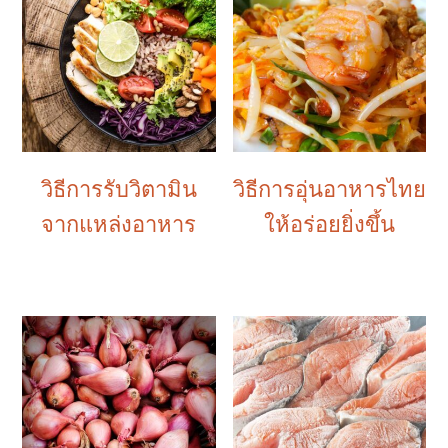
วิธีการรับวิตามิน
วิธีการอุ่นอาหารไทย
จากแหล่งอาหาร
ให้อร่อยยิ่งขึ้น