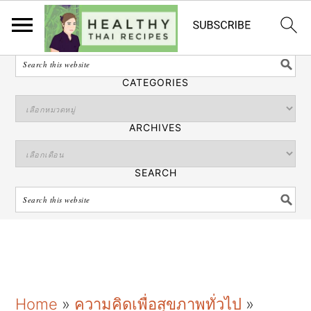
ไทย
SEARCH
CATEGORIES
ARCHIVES
SEARCH
S
S
S
Home
»
ความคิดเพื่อสุขภาพทั่วไป
»