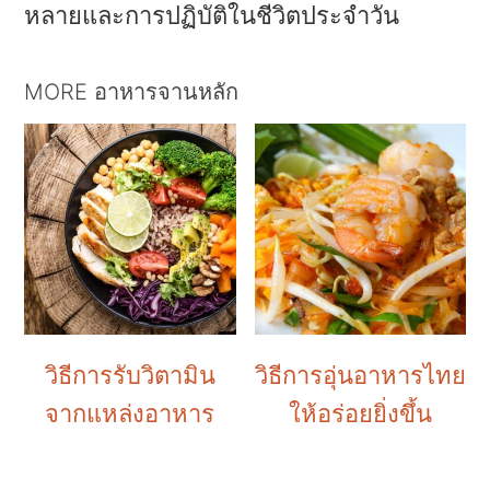
หลายและการปฏิบัติในชีวิตประจําวัน
MORE อาหารจานหลัก
วิธีการรับวิตามิน
วิธีการอุ่นอาหารไทย
จากแหล่งอาหาร
ให้อร่อยยิ่งขึ้น