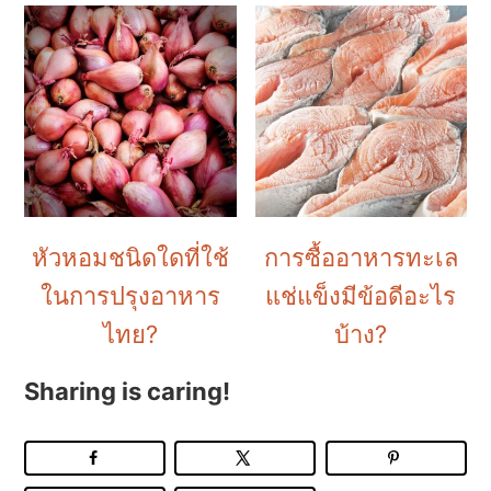
หัวหอมชนิดใดที่ใช้
การซื้ออาหารทะเล
ในการปรุงอาหาร
แช่แข็งมีข้อดีอะไร
ไทย?
บ้าง?
Sharing is caring!