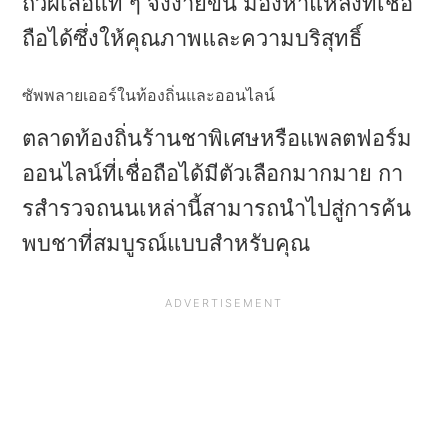
ถั่วผีเสื้อแท้ ๆ จึงง่ายขึ้น มองหาแหล่งที่เชื่อ
ถือได้ซึ่งให้คุณภาพและความบริสุทธิ์
ซัพพลายเออร์ในท้องถิ่นและออนไลน์
ตลาดท้องถิ่นร้านชาพิเศษหรือแพลตฟอร์ม
ออนไลน์ที่เชื่อถือได้มีตัวเลือกมากมาย กา
รสํารวจถนนเหล่านี้สามารถนําไปสู่การค้น
พบชาที่สมบูรณ์แบบสําหรับคุณ