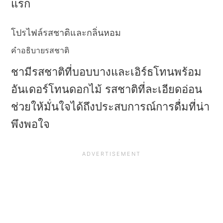
แรก
โปรไฟล์รสชาติและกลิ่นหอม
คําอธิบายรสชาติ
ชามีรสชาติที่บอบบางและเอิร์ธโทนพร้อม
อันเดอร์โทนดอกไม้ รสชาติที่ละเอียดอ่อน
ช่วยให้มั่นใจได้ถึงประสบการณ์การดื่มที่น่า
พึงพอใจ