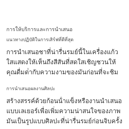
การให้บริการและการนําเสนอ
แนวทางปฏิบัติในการเสิร์ฟที่ดีที่สุด
การนําเสนอชาที่น่ารื่นรมย์นี้ในเครื่องแก้ว
ใสแสดงให้เห็นถึงสีสันที่สดใสเชิญชวนให้
คุณดื่มด่ํากับความงามของมันก่อนที่จะชิม
การนําเสนอผลงานศิลปะ
สร้างสรรค์ด้วยก้อนน้ําแข็งหรืองานนําเสนอ
แบบเลเยอร์เพื่อเพิ่มความน่าสนใจของภาพ
มันเป็นรูปแบบศิลปะที่น่ารื่นรมย์ก่อนจิบครั้ง