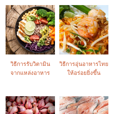
วิธีการรับวิตามิน
วิธีการอุ่นอาหารไทย
จากแหล่งอาหาร
ให้อร่อยยิ่งขึ้น