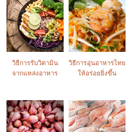
วิธีการรับวิตามิน
วิธีการอุ่นอาหารไทย
จากแหล่งอาหาร
ให้อร่อยยิ่งขึ้น