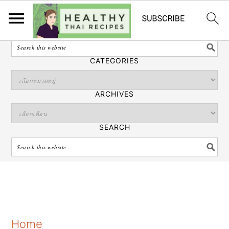
ไทย
SEARCH
CATEGORIES
ARCHIVES
SEARCH
S
S
S
Home