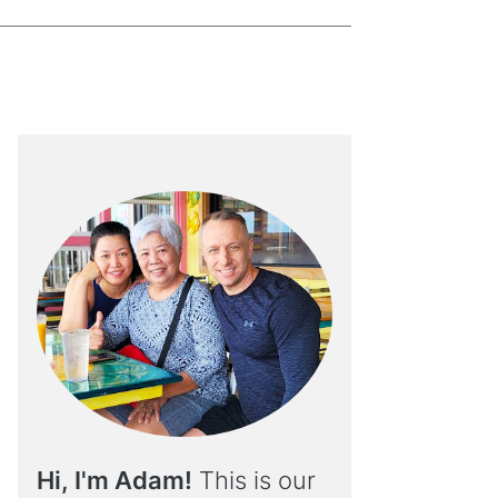
Hi, I'm Adam!
This is our