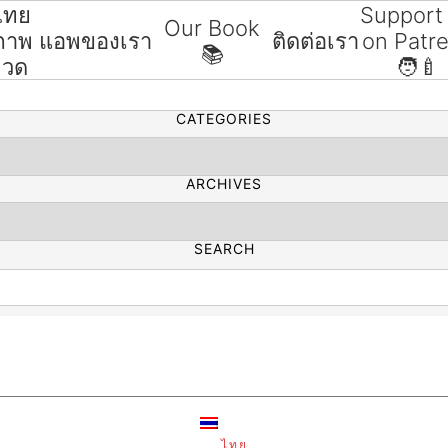
ไทย
Support
Our Book
ขภาพ
แอพของเรา
ติดต่อเรา
on Patr
📚
SEARCH
มวด
🧑‍🍼
CATEGORIES
ARCHIVES
SEARCH
ไทย